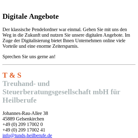
Digitale Angebote
Der klassische Pendelordner war einmal. Gehen Sie mit uns den
Weg in die Zukunft und nutzen Sie unsere digitalen Angebote. Im
Zuge der Digitalisierung bietet Ihnen Unternehmen online viele
Vorteile und eine enorme Zeitersparnis.
Sprechen Sie uns gerne an!
T & S
Treuhand- und
Steuerberatungsgesellschaft mbH für
Heilberufe
Johannes-Rau-Allee 38
45889 Gelsenkirchen
+49 (0) 209 17002 0
+49 (0) 209 17002 41
info@tunds-heilberufe.de